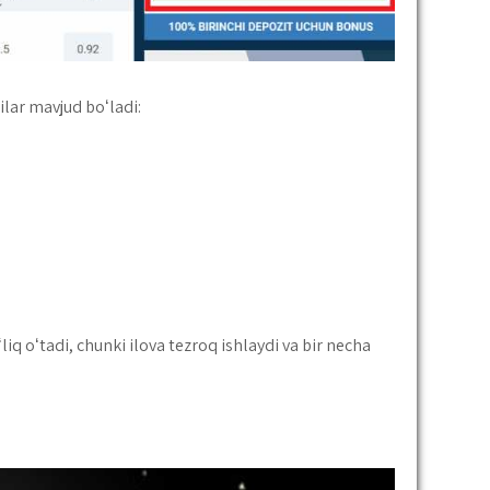
ilar mavjud boʻladi:
iq oʻtadi, chunki ilova tezroq ishlaydi va bir necha