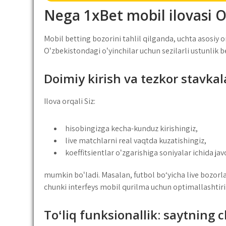
Nega 1xBet mobil ilovasi O
Mobil betting bozorini tahlil qilganda, uchta asosiy om
Oʻzbekistondagi oʻyinchilar uchun sezilarli ustunlik b
Doimiy kirish va tezkor stavkal
Ilova orqali Siz:
hisobingizga kecha-kunduz kirishingiz,
live matchlarni real vaqtda kuzatishingiz,
koeffitsientlar oʻzgarishiga soniyalar ichida ja
mumkin boʻladi. Masalan, futbol bo‘yicha live bozorla
chunki interfeys mobil qurilma uchun optimallashtiri
Toʻliq funksionallik: saytning 