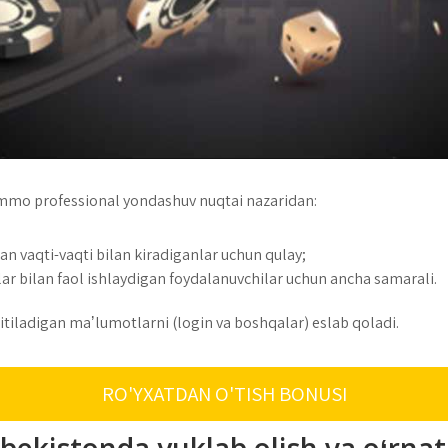
 ammo professional yondashuv nuqtai nazaridan:
n vaqti-vaqti bilan kiradiganlar uchun qulay;
lar bilan faol ishlaydigan foydalanuvchilar uchun ancha samarali.
iritiladigan maʼlumotlarni (login va boshqalar) eslab qoladi.
RO'YXATDAN O'TISH BONUSI