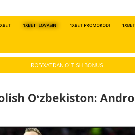
1XBET
1XBET ILOVASINI
1XBET PROMOKODI
1XBET
RO'YXATDAN O'TISH BONUSI
olish Oʻzbekiston: Andr